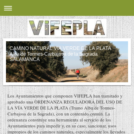
CAMINO NATURAL VIA VERDE DE LA PLATA
Alba de Tormes-Carbajosa de la Sagrada
SALAMANCA
Los Ayuntamientos que componen VIFEPLA han tramitado y
aprobado una ORDENANZA REGULADORA DEL USO DE
LA VÍA VERDE DE LA PLATA (Tramo Alba de Tormes-
Carbajosa de la Sagrada), con un contenido común. La
ordenanza constituye una herramienta al servicio de los
Ayuntamientos para impedir y, en su caso, sancionar, usos
impropios de los caminos naturales, especialmente los llevados