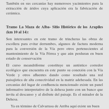
También en sus cercanías hay numerosos yacimientos para la
extracción de áridos cuya aplicación era la fabricación de
cerámica.
Tramo La Maza de Alba- Sitio Histórico de los Arapiles
(km 10 al 14):
Son interesantes en este tramo de trincheras las obras de
escollera para evitar derrumbes, algunos de factura moderna
para la conversión de la Vía pero otros pertenecientes al
mantenimiento de la Vía Férrea y que aún perduran en buen
estado de conservación
El curso meandriforme constituye un auténtico corredor
ecológico que encuentra en este punto su conexión con la Vía
Verde y otros afluentes dando como resultado una red
paisajística de alta conectividad en la matriz adehesada. En las
cercanías del lugar de confluencia mencionado existe un panel
informativo interpretativo de la dehesa junto con un banco que
invita al descanso y al disfrute del paisaje. Es el mirador de la
Dehesa.
Ya en término de Calvarrasa de Arriba aquí existe un buen