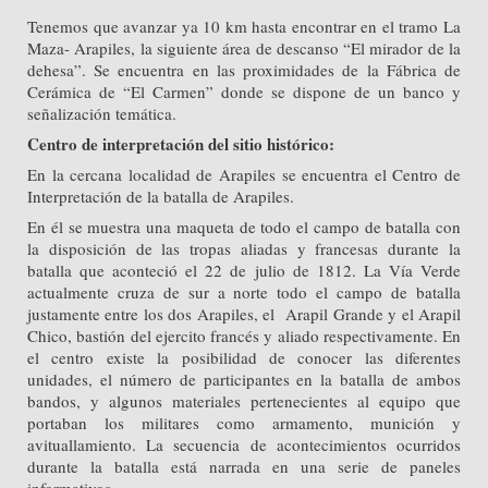
Tenemos que avanzar ya 10 km hasta encontrar en el tramo La
Maza- Arapiles, la siguiente área de descanso “El mirador de la
dehesa”. Se encuentra en las proximidades de la Fábrica de
Cerámica de “El Carmen” donde se dispone de un banco y
señalización temática.
Centro de interpretación del sitio histórico:
En la cercana localidad de Arapiles se encuentra el Centro de
Interpretación de la batalla de Arapiles.
En él se muestra una maqueta de todo el campo de batalla con
la disposición de las tropas aliadas y francesas durante la
batalla que aconteció el 22 de julio de 1812. La Vía Verde
actualmente cruza de sur a norte todo el campo de batalla
justamente entre los dos Arapiles, el Arapil Grande y el Arapil
Chico, bastión del ejercito francés y aliado respectivamente. En
el centro existe la posibilidad de conocer las diferentes
unidades, el número de participantes en la batalla de ambos
bandos, y algunos materiales pertenecientes al equipo que
portaban los militares como armamento, munición y
avituallamiento. La secuencia de acontecimientos ocurridos
durante la batalla está narrada en una serie de paneles