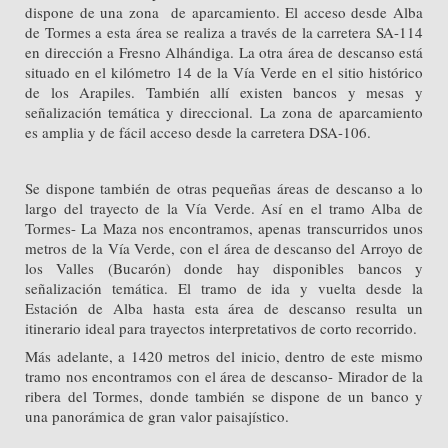
dispone de una zona de aparcamiento. El acceso desde Alba
de Tormes a esta área se realiza a través de la carretera SA-114
en dirección a Fresno Alhándiga. La otra área de descanso está
situado en el kilómetro 14 de la Vía Verde en el sitio histórico
de los Arapiles. También allí existen bancos y mesas y
señalización temática y direccional. La zona de aparcamiento
es amplia y de fácil acceso desde la carretera DSA-106.
Se dispone también de otras pequeñas áreas de descanso a lo
largo del trayecto de la Vía Verde. Así en el tramo Alba de
Tormes- La Maza nos encontramos, apenas transcurridos unos
metros de la Vía Verde, con el área de descanso del Arroyo de
los Valles (Bucarón) donde hay disponibles bancos y
señalización temática. El tramo de ida y vuelta desde la
Estación de Alba hasta esta área de descanso resulta un
itinerario ideal para trayectos interpretativos de corto recorrido.
Más adelante, a 1420 metros del inicio, dentro de este mismo
tramo nos encontramos con el área de descanso- Mirador de la
ribera del Tormes, donde también se dispone de un banco y
una panorámica de gran valor paisajístico.