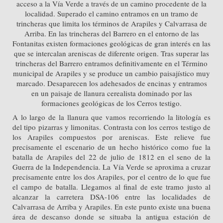
acceso a la Vía Verde a través de un camino procedente de la
localidad. Superado el camino entramos en un tramo de
trincheras que limita los términos de Arapiles y Calvarrasa de
Arriba. En las trincheras del Barrero en el entorno de las
Fontanitas existen formaciones geológicas de gran interés en las
que se intercalan areniscas de diferente origen. Tras superar las
trincheras del Barrero entramos definitivamente en el Término
municipal de Arapiles y se produce un cambio paisajístico muy
marcado. Desaparecen los adehesados de encinas y entramos
en un paisaje de llanura cerealista dominado por las
formaciones geológicas de los Cerros testigo.
A lo largo de la llanura que vamos recorriendo la litología es
del tipo pizarras y limonitas. Contrasta con los cerros testigo de
los Arapiles compuestos por areniscas. Este relieve fue
precisamente el escenario de un hecho histórico como fue la
batalla de Arapiles del 22 de julio de 1812 en el seno de la
Guerra de la Independencia. La Vía Verde se aproxima a cruzar
precisamente entre los dos Arapiles, por el centro de lo que fue
el campo de batalla. Llegamos al final de este tramo justo al
alcanzar la carretera DSA-106 entre las localidades de
Calvarrasa de Arriba y Arapiles. En este punto existe una buena
área de descanso donde se situaba la antigua estación de