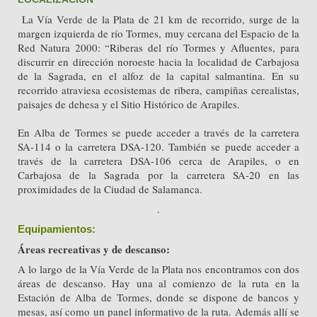
 La Vía Verde de la Plata de 21 km de recorrido, surge de la 
margen izquierda de río Tormes, muy cercana del Espacio de la 
Red Natura 2000: “Riberas del río Tormes y Afluentes, para 
discurrir en dirección noroeste hacia la localidad de Carbajosa 
de la Sagrada, en el alfoz de la capital salmantina. En su 
recorrido atraviesa ecosistemas de ribera, campiñas cerealistas, 
paisajes de dehesa y el Sitio Histórico de Arapiles.

En Alba de Tormes se puede acceder a través de la carretera 
SA-114 o la carretera DSA-120. También se puede acceder a 
través de la carretera DSA-106 cerca de Arapiles, o en 
Carbajosa de la Sagrada por la carretera SA-20 en las 
.
Equipamientos:
Áreas recreativas y de descanso:
A lo largo de la Vía Verde de la Plata nos encontramos con dos
áreas de descanso. Hay una al comienzo de la ruta en la
Estación de Alba de Tormes, donde se dispone de bancos y
mesas, así como un panel informativo de la ruta. Además allí se