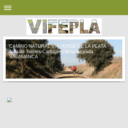
CAMINO NATURAL VIA VERDE DE LA PLATA
Alba de Tormes-Carbajosa de la Sagrada
SALAMANCA