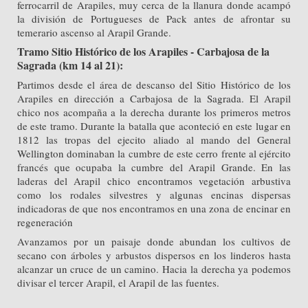
ferrocarril de Arapiles, muy cerca de la llanura donde acampó
la división de Portugueses de Pack antes de afrontar su
temerario ascenso al Arapil Grande.
Tramo Sitio Histórico de los Arapiles - Carbajosa de la
Sagrada (km 14 al 21):
Partimos desde el área de descanso del Sitio Histórico de los
Arapiles en dirección a Carbajosa de la Sagrada. El Arapil
chico nos acompaña a la derecha durante los primeros metros
de este tramo. Durante la batalla que aconteció en este lugar en
1812 las tropas del ejecito aliado al mando del General
Wellington dominaban la cumbre de este cerro frente al ejército
francés que ocupaba la cumbre del Arapil Grande. En las
laderas del Arapil chico encontramos vegetación arbustiva
como los rodales silvestres y algunas encinas dispersas
indicadoras de que nos encontramos en una zona de encinar en
regeneración
Avanzamos por un paisaje donde abundan los cultivos de
secano con árboles y arbustos dispersos en los linderos hasta
alcanzar un cruce de un camino. Hacia la derecha ya podemos
divisar el tercer Arapil, el Arapil de las fuentes.