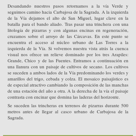
Desandando nuestros pasos retornamos a la vía Verde y
seguimos camino hacia Carbajosa de la Sagrada. A la izquierda
de la Vía dejamos el alto de San Miguel, lugar clave en la
batalla para el bando aliado. Tras pasar una trinchera con una
litología de pizarras y con algunas encinas en regeneración,
cruzamos sobre el arroyo de las Cárcavas. En este punto se
encuentra el acceso al núcleo urbano de Las Torres a la
izquierda de la Vía. Si volvemos nuestra vista atrás la cuenca
visual nos ofrece un relieve dominado por los tres Arapiles:
Grande, Chico y de las Fuentes. Entramos a continuación en
una llanura con un paisaje de cultivos de secano. Los cultivos
se suceden a ambos lados de la Vía predominando los verdes y
amarillos del trigo, cebada y colza. El mosaico paisajístico es
de especial atractivo cambiando la composición de las manchas
de una estación del año a otra. A la derecha de la vía el paisaje
contrasta con encinar que domina las laderas del horizonte.
Se suceden las trincheras en terrenos de pizarras durante 500
metros antes de llegar al casco urbano de Carbajosa de la
Sagrada.